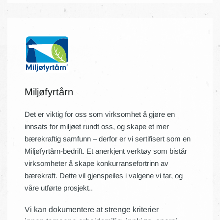
Miljøfyrtårn
Det er viktig for oss som virksomhet å gjøre en
innsats for miljøet rundt oss, og skape et mer
bærekraftig samfunn – derfor er vi sertifisert som en
Miljøfyrtårn-bedrift. Et anerkjent verktøy som bistår
virksomheter å skape konkurransefortrinn av
bærekraft. Dette vil gjenspeiles i valgene vi tar, og
våre utførte prosjekt..
Vi kan dokumentere at strenge kriterier