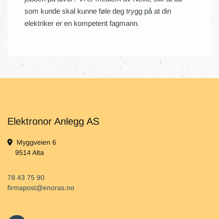
som kunde skal kunne føle deg trygg på at din
elektriker er en kompetent fagmann.
Elektronor Anlegg AS
Myggveien 6

9514 Alta
78 43 75 90
firmapost@enoras.no