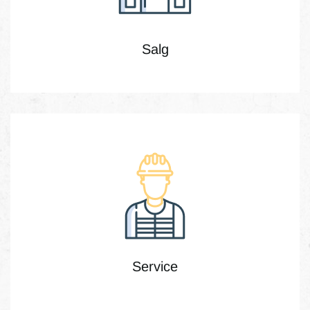
Salg
Service