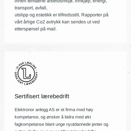
innen temaene arbeidsmiljø, innkjøp, energi,
transport, avfall,
utslipp og estetikk er tilfredsstilt. Rapporter på
vårt årlige Co2 avtrykk kan sendes ut ved
etterspørsel på mail.
Sertifisert lærebedrift
Elektronor anlegg AS er et firma med høy
kompetanse, og ønsker å bidra med økt
fagkompetanse blant unge nyutdannede jenter og