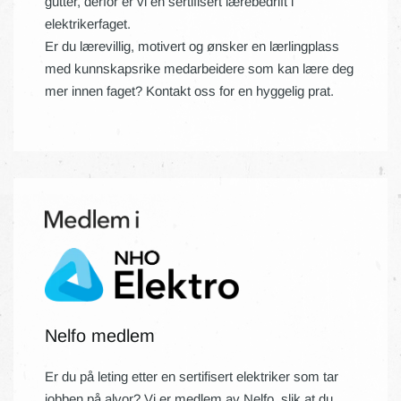
gutter, derfor er vi en sertifisert lærebedrift i
elektrikerfaget.
Er du lærevillig, motivert og ønsker en lærlingplass
med kunnskapsrike medarbeidere som kan lære deg
mer innen faget? Kontakt oss for en hyggelig prat.
Nelfo medlem
Er du på leting etter en sertifisert elektriker som tar
jobben på alvor? Vi er medlem av Nelfo, slik at du